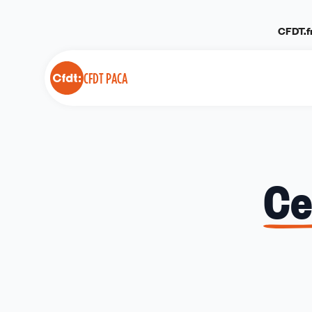
Panneau de gestion des cookies
CFDT.f
CFDT PACA
Ce