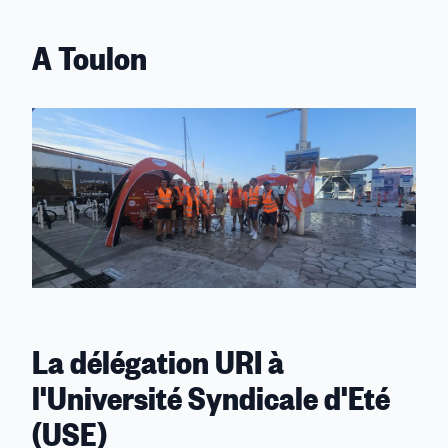
A Toulon
La délégation URI à
l'Université Syndicale d'Eté
(USE)